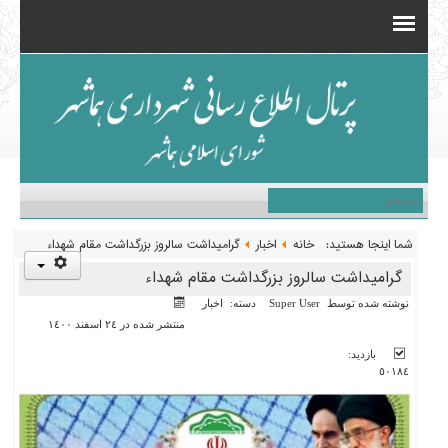
شما اینجا هستید:
خانه
اخبار
گرامیداشت سالروز بزرگداشت مقام شهداء
گرامیداشت سالروز بزرگداشت مقام شهداء
نوشته شده توسط
Super User
دسته:
اخبار
منتشر شده در ٢٤ اسفند ١٤٠٠
بازدید:
٥٠١٨٤