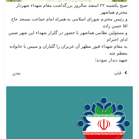
صبح یکشنبه ۲۲ اسفند سالروز بزرگداشت مقام شهداء شهردار
محترم هماشهر
و رئیس محترم شورای اسلامی به همراه امام جماعت مسجد حاج
اقا حسن زاده
و مسئولین نظامی هماشهر با حضور در گلزار شهداء این شهر ضمن
ادای احترام
به مقام شهداء قبور مطهر آن عزیزان را گلباران و سپس با خانواده
معظم چند
شهید دیدار نمودند؛
قبلی
بعدی